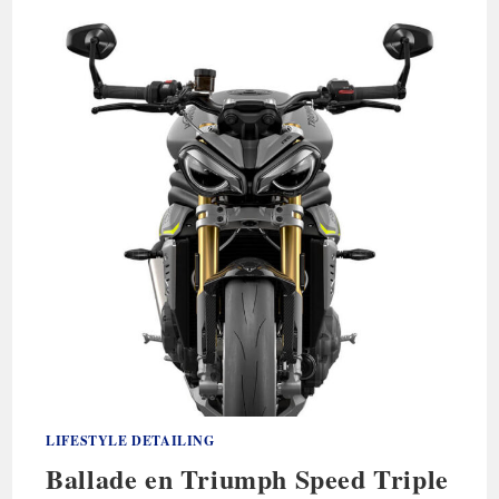
MÉTHODE
EST
LA
MEILLEURE
?
LIFESTYLE DETAILING
Ballade en Triumph Speed Triple