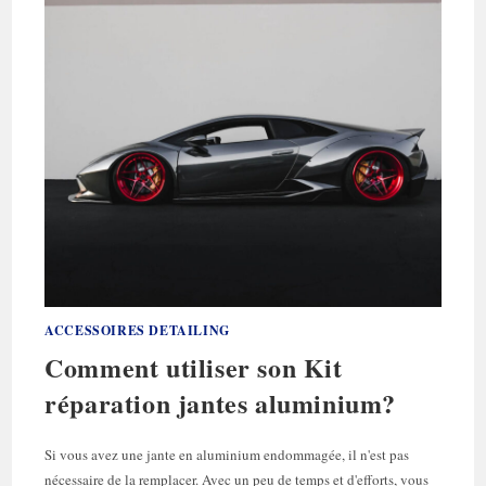
BON
LUSTRAGE?
ACCESSOIRES DETAILING
Comment utiliser son Kit
réparation jantes aluminium?
Si vous avez une jante en aluminium endommagée, il n'est pas
nécessaire de la remplacer. Avec un peu de temps et d'efforts, vous