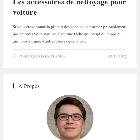
Les accessoires de nettoyage pour
voiture
Si vous êtes comme la plupart des gens, vous n'aimez probablement
pas nettoyer votre voiture. C'est une tâche qui prend du temps et
qui vous éloigne d'autres choses que vous…
SUR
COMMENTAIRES FERMÉS
13/10/2022
LES
ACCESSOIRES
DE
NETTOYAGE
POUR
VOITURE
A Propos