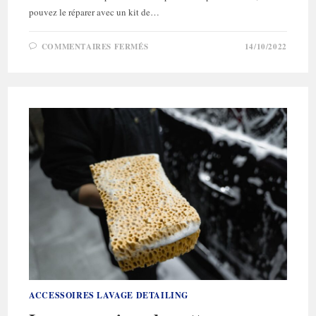
pouvez le réparer avec un kit de…
SUR
COMMENTAIRES FERMÉS
14/10/2022
COMMENT
UTILISER
SON
KIT
RÉPARATION
JANTES
ALUMINIUM?
ACCESSOIRES LAVAGE DETAILING